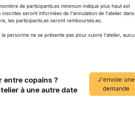
e nombre de participants.es minimum indiqué plus haut est
 inscrites seront informées de l'annulation de l'atelier dans
re, les participants.es seront remboursés.es.
Si la personne ne se présente pas pour suivre l'atelier, auc
r entre copains ?
J'envoie une
demande
telier à une autre date