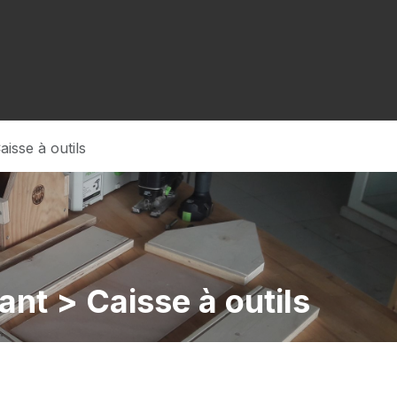
Forum
Cours
Contactez-nous
aisse à outils
ant > Caisse à outils