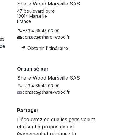
Share-Wood Marseille SAS
47 boulevard burel
13014 Marseille
France
+33 4 65 43 03 00
contact@share-wood.fr
les
 de
Obtenir l'itinéraire
Organisé par
Share-Wood Marseille SAS
+33 4 65 43 03 00
contact@share-wood.fr
Partager
Découvrez ce que les gens voient
et disent à propos de cet
événement et rejoignez la