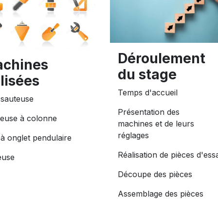
Déroulement
chines
du stage
ilisées
Temps d'accueil
 sauteuse
Présentation des
euse à colonne
machines et de leurs
réglages
 à onglet pendulaire
Réalisation de pièces d'essa
euse
Découpe des pièces
Assemblage des pièces