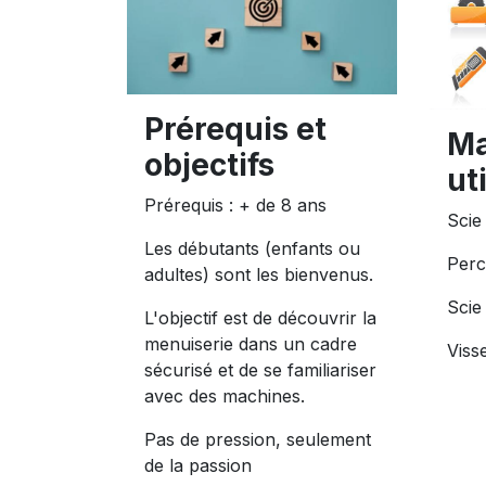
Prérequis et
Ma
objectifs
ut
Prérequis : + de 8 ans
Scie
Les débutants (enfants ou
Perc
adultes) sont les bienvenus.
Scie
L'objectif est de découvrir la
menuiserie dans un cadre
Viss
sécurisé et de se familiariser
avec des machines.
Pas de pression, seulement
de la passion